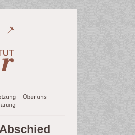
etzung
Über uns
lärung
 Abschied