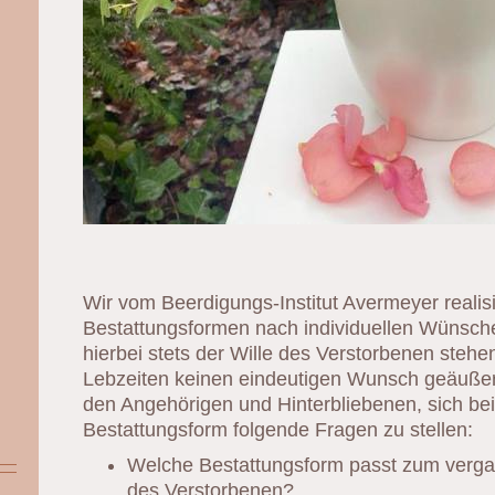
Wir vom Beerdigungs-Institut Avermeyer realis
Bestattungsformen nach individuellen Wünsche
hierbei stets der Wille des Verstorbenen stehe
Lebzeiten keinen eindeutigen Wunsch geäußer
den Angehörigen und Hinterbliebenen, sich bei
Bestattungsform folgende Fragen zu stellen:
Welche Bestattungsform passt zum ver
des Verstorbenen?